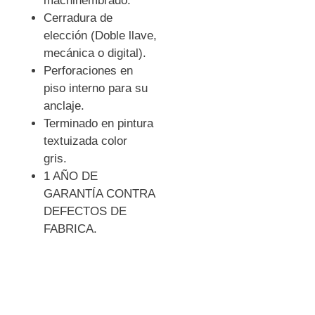
machihembrado.
Cerradura de
elección (Doble llave,
mecánica o digital).
Perforaciones en
piso interno para su
anclaje.
Terminado en pintura
textuizada color
gris.
1 AÑO DE
GARANTÍA CONTRA
DEFECTOS DE
FABRICA.